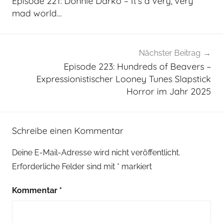
Episode 221: Donnie Darko – It’s a very, very
mad world…
Nächster Beitrag
Episode 223: Hundreds of Beavers –
Expressionistischer Looney Tunes Slapstick
Horror im Jahr 2025
Schreibe einen Kommentar
Deine E-Mail-Adresse wird nicht veröffentlicht.
Erforderliche Felder sind mit
*
markiert
Kommentar
*