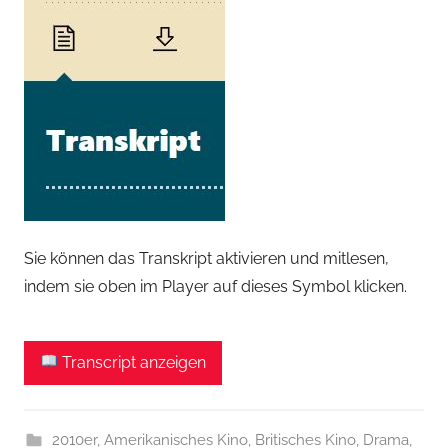
Sie können das Transkript aktivieren und mitlesen,
indem sie oben im Player auf dieses Symbol klicken.
Transcript anzeigen
2010er
,
Amerikanisches Kino
,
Britisches Kino
,
Drama
,