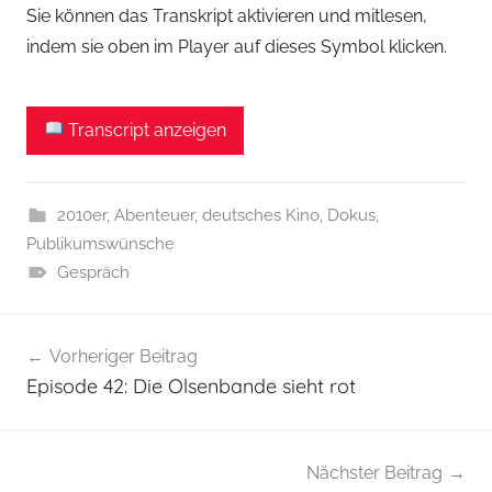
Sie können das Transkript aktivieren und mitlesen,
indem sie oben im Player auf dieses Symbol klicken.
Transcript anzeigen
2010er
,
Abenteuer
,
deutsches Kino
,
Dokus
,
Publikumswünsche
Gespräch
Beitragsnavigation
Vorheriger Beitrag
Episode 42: Die Olsenbande sieht rot
Nächster Beitrag