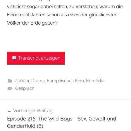
vielleicht sogar dabei helfen, zu verstehen, warum die
Finnen seit Jahren schon als eines der glücklichsten
Völker der Erde gelten?
Transcript anzeigen
2000er
,
Drama
,
Europäisches Kino
,
Komödie
Gespräch
Beitragsnavigation
Vorheriger Beitrag
Episode 216: The Wild Boys – Sex, Gewalt und
Genderfluidität