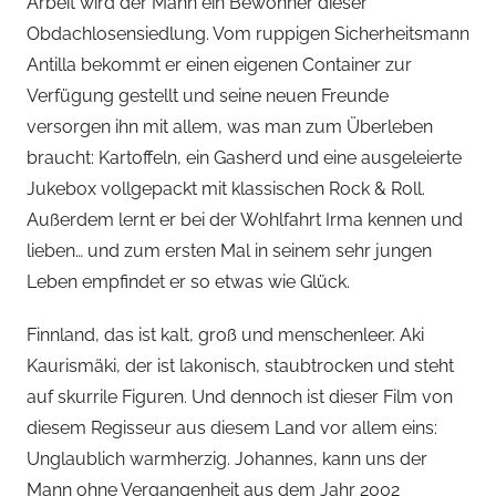
Arbeit wird der Mann ein Bewohner dieser
Obdachlosensiedlung. Vom ruppigen Sicherheitsmann
Antilla bekommt er einen eigenen Container zur
Verfügung gestellt und seine neuen Freunde
versorgen ihn mit allem, was man zum Überleben
braucht: Kartoffeln, ein Gasherd und eine ausgeleierte
Jukebox vollgepackt mit klassischen Rock & Roll.
Außerdem lernt er bei der Wohlfahrt Irma kennen und
lieben… und zum ersten Mal in seinem sehr jungen
Leben empfindet er so etwas wie Glück.
Finnland, das ist kalt, groß und menschenleer. Aki
Kaurismäki, der ist lakonisch, staubtrocken und steht
auf skurrile Figuren. Und dennoch ist dieser Film von
diesem Regisseur aus diesem Land vor allem eins:
Unglaublich warmherzig. Johannes, kann uns der
Mann ohne Vergangenheit aus dem Jahr 2002