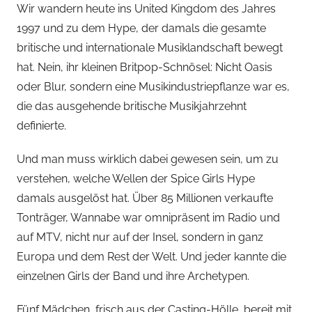
Wir wandern heute ins United Kingdom des Jahres
1997 und zu dem Hype, der damals die gesamte
britische und internationale Musiklandschaft bewegt
hat. Nein, ihr kleinen Britpop-Schnösel: Nicht Oasis
oder Blur, sondern eine Musikindustriepflanze war es,
die das ausgehende britische Musikjahrzehnt
definierte.
Und man muss wirklich dabei gewesen sein, um zu
verstehen, welche Wellen der Spice Girls Hype
damals ausgelöst hat. Über 85 Millionen verkaufte
Tonträger, Wannabe war omnipräsent im Radio und
auf MTV, nicht nur auf der Insel, sondern in ganz
Europa und dem Rest der Welt. Und jeder kannte die
einzelnen Girls der Band und ihre Archetypen.
Fünf Mädchen, frisch aus der Casting-Hölle, bereit mit