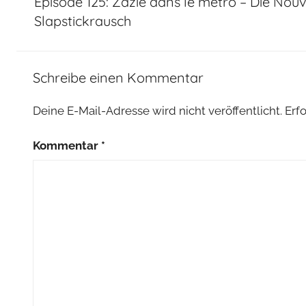
Episode 125: Zazie dans le métro – Die Nou
Slapstickrausch
Schreibe einen Kommentar
Deine E-Mail-Adresse wird nicht veröffentlicht.
Erf
Kommentar
*