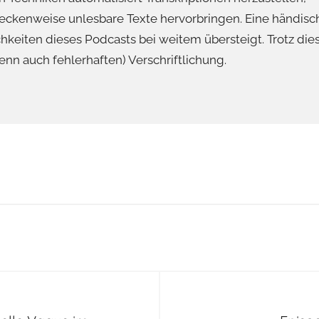
eckenweise unlesbare Texte hervorbringen. Eine händisc
chkeiten dieses Podcasts bei weitem übersteigt. Trotz die
enn auch fehlerhaften) Verschriftlichung.