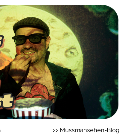
n
>> Mussmansehen-Blog