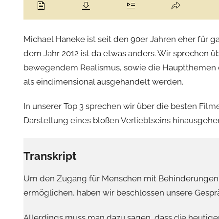
Michael Haneke ist seit den 90er Jahren eher für 
dem Jahr 2012 ist da etwas anders. Wir sprechen 
bewegendem Realismus, sowie die Hauptthemen dies
als eindimensional ausgehandelt werden.
In unserer Top 3 sprechen wir über die besten Fil
Darstellung eines bloßen Verliebtseins hinausgehe
Transkript
Um den Zugang für Menschen mit Behinderungen z
ermöglichen, haben wir beschlossen unsere Gespräc
Allerdings muss man dazu sagen, dass die heutigen