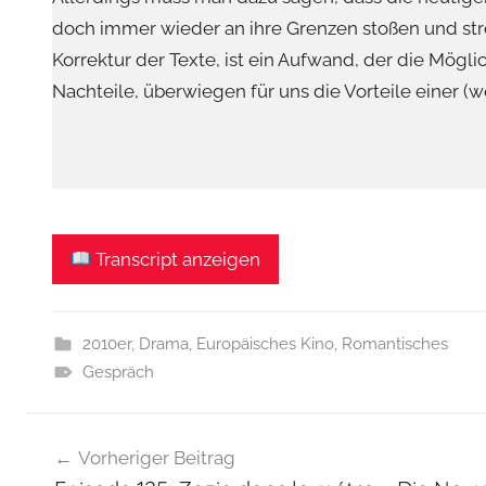
doch immer wieder an ihre Grenzen stoßen und str
Korrektur der Texte, ist ein Aufwand, der die Mögli
Nachteile, überwiegen für uns die Vorteile einer (w
Transcript anzeigen
2010er
,
Drama
,
Europäisches Kino
,
Romantisches
Gespräch
Beitragsnavigation
Vorheriger Beitrag