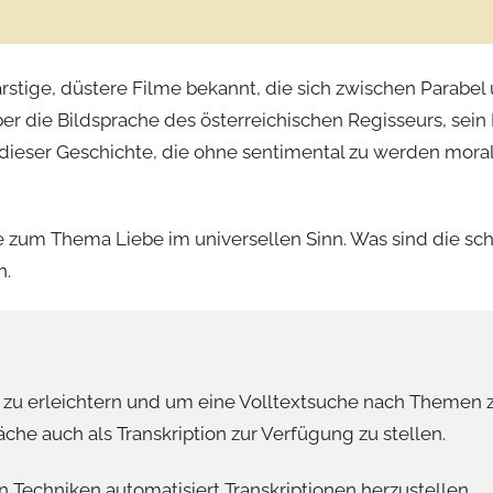
garstige, düstere Filme bekannt, die sich zwischen Parab
über die Bildsprache des österreichischen Regisseurs, s
er Geschichte, die ohne sentimental zu werden moralis
me zum Thema Liebe im universellen Sinn. Was sind die sc
n.
u erleichtern und um eine Volltextsuche nach Themen 
he auch als Transkription zur Verfügung zu stellen.
 Techniken automatisiert Transkriptionen herzustellen,