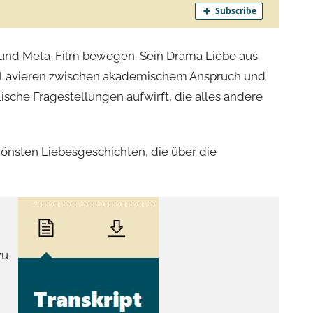
el und Meta-Film bewegen. Sein Drama Liebe aus
ein Lavieren zwischen akademischem Anspruch und
che Fragestellungen aufwirft, die alles andere
hönsten Liebesgeschichten, die über die
zu