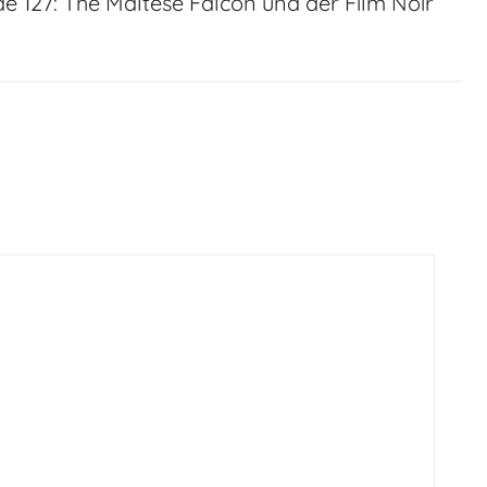
de 127: The Maltese Falcon und der Film Noir