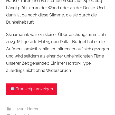
Hause: Türen und Fenster lösen sich auf, Spielzeug
hängt plötzlich an der Wand oder an der Decke. Und
dann ist da noch diese Stimme, die sie durch die
Dunkelheit ruft.
Skinamarink war ein kleiner Überraschungshit im Jahr
2023. Mit gerade Mal 15.000 Dollar Budget hat er die
Aufmerksamkeit zahlloser Influencer auf sich gezogen
und wird seitdem als einer der unheimlichsten Filme
unserer Zeit gehandelt. Ein irrer Horror-Hype,
allerdings nicht ohne Widerspruch.
Transcript anzeigen
2020er
,
Horror