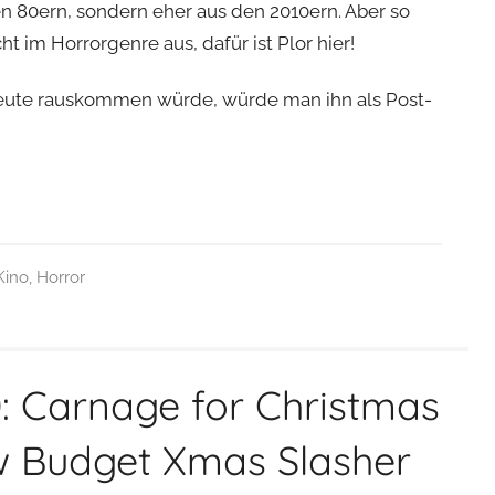
en 80ern, sondern eher aus den 2010ern. Aber so
ht im Horrorgenre aus, dafür ist Plor hier!
heute rauskommen würde, würde man ihn als Post-
Kino
,
Horror
: Carnage for Christmas
w Budget Xmas Slasher