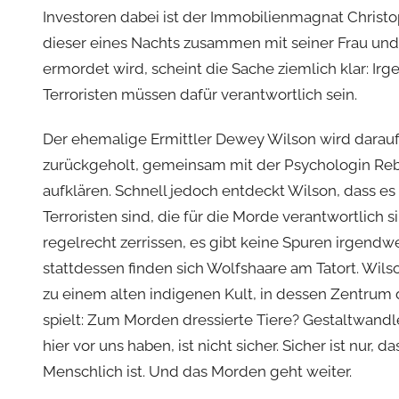
Investoren dabei ist der Immobilienmagnat Christop
dieser eines Nachts zusammen mit seiner Frau u
ermordet wird, scheint die Sache ziemlich klar: Ir
Terroristen müssen dafür verantwortlich sein.
Der ehemalige Ermittler Dewey Wilson wird darau
zurückgeholt, gemeinsam mit der Psychologin Rebec
aufklären. Schnell jedoch entdeckt Wilson, dass es
Terroristen sind, die für die Morde verantwortlich 
regelrecht zerrissen, es gibt keine Spuren irgend
stattdessen finden sich Wolfshaare am Tatort. Wil
zu einem alten indigenen Kult, in dessen Zentrum 
spielt: Zum Morden dressierte Tiere? Gestaltwand
hier vor uns haben, ist nicht sicher. Sicher ist nur, d
Menschlich ist. Und das Morden geht weiter.