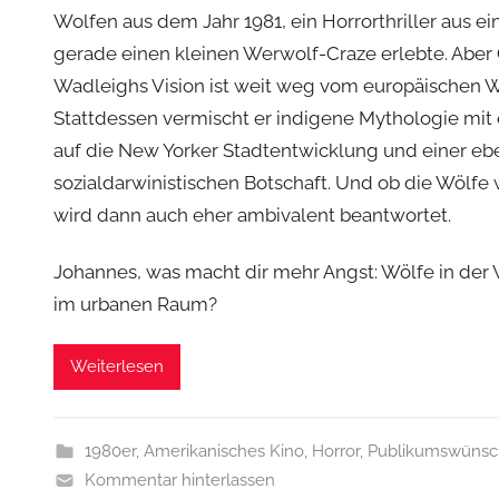
Wolfen aus dem Jahr 1981, ein Horrorthriller aus ein
gerade einen kleinen Werwolf-Craze erlebte. Aber
Wadleighs Vision ist weit weg vom europäischen 
Stattdessen vermischt er indigene Mythologie mit
auf die New Yorker Stadtentwicklung und einer eb
sozialdarwinistischen Botschaft. Und ob die Wölfe w
wird dann auch eher ambivalent beantwortet.
Johannes, was macht dir mehr Angst: Wölfe in der 
im urbanen Raum?
Weiterlesen
1980er
,
Amerikanisches Kino
,
Horror
,
Publikumswünsc
Kommentar hinterlassen