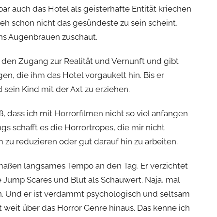
ar auch das Hotel als geisterhafte Entität kriechen
 eh schon nicht das gesündeste zu sein scheint,
ns Augenbrauen zuschaut.
r den Zugang zur Realität und Vernunft und gibt
n, die ihm das Hotel vorgaukelt hin. Bis er
d sein Kind mit der Axt zu erziehen.
ß, dass ich mit Horrorfilmen nicht so viel anfangen
gs schafft es die Horrortropes, die mir nicht
 zu reduzieren oder gut darauf hin zu arbeiten.
rmaßen langsames Tempo an den Tag. Er verzichtet
e Jump Scares und Blut als Schauwert. Naja, mal
. Und er ist verdammt psychologisch und seltsam
t weit über das Horror Genre hinaus. Das kenne ich