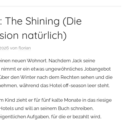
: The Shining (Die
sion natürlich)
 2026
von
florian
t einen neuen Wohnort. Nachdem Jack seine
t, nimmt er ein etwas ungewöhnliches Jobangebot
el über den Winter nach dem Rechten sehen und die
ehmen, während das Hotel off-season leer steht.
m Kind zieht er für fünf kalte Monate in das riesige
Hotels und will an seinem Buch schreiben,
igentlichen Aufgaben, für die er bezahlt wird,