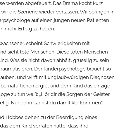
se werden abgefeuert. Das Drama kocht kurz
ir die Szenerie wieder verlassen. Wir springen in
erpsychologe auf einen jungen neuen Patienten
sem mehr Erfolg zu haben.
rwachsener, scheint Schwierigkeiten mit
und sieht tote Menschen. Diese toten Menschen
sind. Was sie nicht davon abhält, gruselig zu sein
traumatisieren. Der Kinderpsychologe braucht so
glauben, und wirft mit unglaubwürdigen Diagnosen
 übernatürlichen ergibt und dem Kind das einzige
loge zu tun weiß: „Hör dir die Sorgen der Geister
uselig. Nur dann kannst du damit klarkommen.“
 und Hobbes gehen zu der Beerdigung eines
as dem Kind verraten hatte, dass ihre