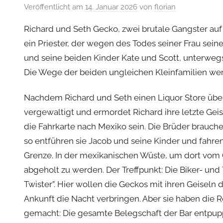
Veröffentlicht am
14. Januar 2026
von
florian
Richard und Seth Gecko, zwei brutale Gangster auf d
ein Priester, der wegen des Todes seiner Frau sein
und seine beiden Kinder Kate und Scott, unterw
Die Wege der beiden ungleichen Kleinfamilien wer
Nachdem Richard und Seth einen Liquor Store über
vergewaltigt und ermordet Richard ihre letzte Geise
die Fahrkarte nach Mexiko sein. Die Brüder brauch
so entführen sie Jacob und seine Kinder und fahre
Grenze. In der mexikanischen Wüste, um dort vom 
abgeholt zu werden. Der Treffpunkt: Die Biker- und 
Twister”. Hier wollen die Geckos mit ihren Geiseln d
Ankunft die Nacht verbringen. Aber sie haben die
gemacht: Die gesamte Belegschaft der Bar entpupp