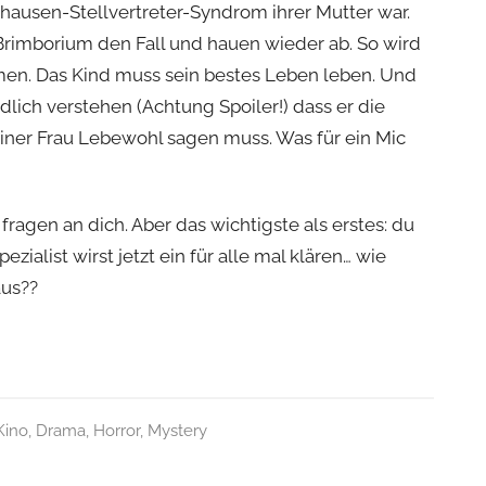
ausen-Stellvertreter-Syndrom ihrer Mutter war.
 Brimborium den Fall und hauen wieder ab. So wird
men. Das Kind muss sein bestes Leben leben. Und
lich verstehen (Achtung Spoiler!) dass er die
einer Frau Lebewohl sagen muss. Was für ein Mic
r fragen an dich. Aber das wichtigste als erstes: du
ezialist wirst jetzt ein für alle mal klären… wie
aus??
Kino
,
Drama
,
Horror
,
Mystery