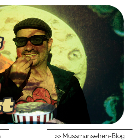
n
>> Mussmansehen-Blog