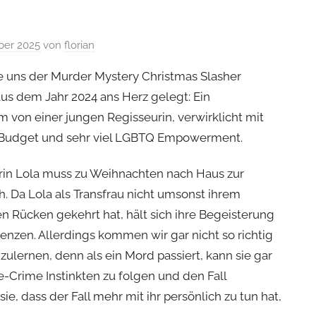
ber 2025
von
florian
uns der Murder Mystery Christmas Slasher
aus dem Jahr 2024 ans Herz gelegt: Ein
m von einer jungen Regisseurin, verwirklicht mit
 Budget und sehr viel LGBTQ Empowerment.
rin Lola muss zu Weihnachten nach Haus zur
ch. Da Lola als Transfrau nicht umsonst ihrem
n Rücken gekehrt hat, hält sich ihre Begeisterung
enzen. Allerdings kommen wir gar nicht so richtig
zulernen, denn als ein Mord passiert, kann sie gar
ue-Crime Instinkten zu folgen und den Fall
ie, dass der Fall mehr mit ihr persönlich zu tun hat,