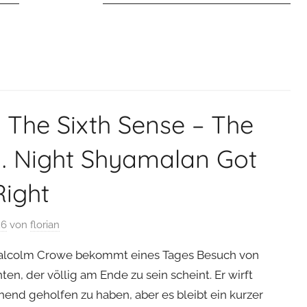
: The Sixth Sense – The
. Night Shyamalan Got
Right
26
von
florian
alcolm Crowe bekommt eines Tages Besuch von
n, der völlig am Ende zu sein scheint. Er wirft
hend geholfen zu haben, aber es bleibt ein kurzer