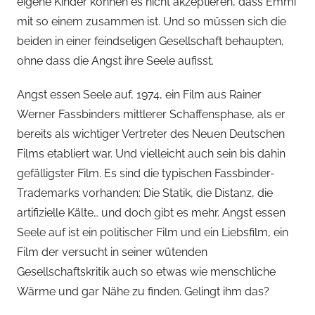
eigene Kinder können es nicht akzeptieren, dass Emmi
mit so einem zusammen ist. Und so müssen sich die
beiden in einer feindseligen Gesellschaft behaupten,
ohne dass die Angst ihre Seele aufisst.
Angst essen Seele auf, 1974, ein Film aus Rainer
Werner Fassbinders mittlerer Schaffensphase, als er
bereits als wichtiger Vertreter des Neuen Deutschen
Films etabliert war. Und vielleicht auch sein bis dahin
gefälligster Film. Es sind die typischen Fassbinder-
Trademarks vorhanden: Die Statik, die Distanz, die
artifizielle Kälte… und doch gibt es mehr. Angst essen
Seele auf ist ein politischer Film und ein Liebsfilm, ein
Film der versucht in seiner wütenden
Gesellschaftskritik auch so etwas wie menschliche
Wärme und gar Nähe zu finden. Gelingt ihm das?