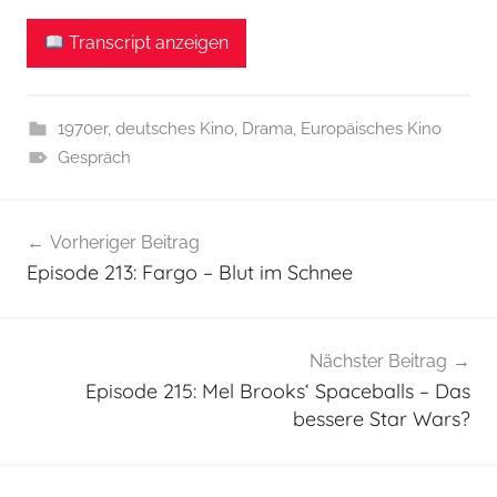
Transcript anzeigen
1970er
,
deutsches Kino
,
Drama
,
Europäisches Kino
Gespräch
Beitragsnavigation
Vorheriger Beitrag
Episode 213: Fargo – Blut im Schnee
Nächster Beitrag
Episode 215: Mel Brooks‘ Spaceballs – Das
bessere Star Wars?