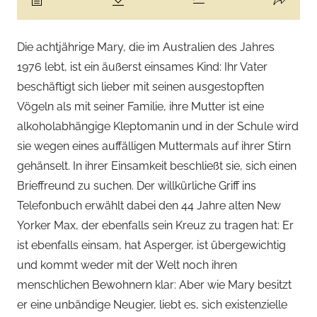
Die achtjährige Mary, die im Australien des Jahres
1976 lebt, ist ein äußerst einsames Kind: Ihr Vater
beschäftigt sich lieber mit seinen ausgestopften
Vögeln als mit seiner Familie, ihre Mutter ist eine
alkoholabhängige Kleptomanin und in der Schule wird
sie wegen eines auffälligen Muttermals auf ihrer Stirn
gehänselt. In ihrer Einsamkeit beschließt sie, sich einen
Brieffreund zu suchen. Der willkürliche Griff ins
Telefonbuch erwählt dabei den 44 Jahre alten New
Yorker Max, der ebenfalls sein Kreuz zu tragen hat: Er
ist ebenfalls einsam, hat Asperger, ist übergewichtig
und kommt weder mit der Welt noch ihren
menschlichen Bewohnern klar: Aber wie Mary besitzt
er eine unbändige Neugier, liebt es, sich existenzielle