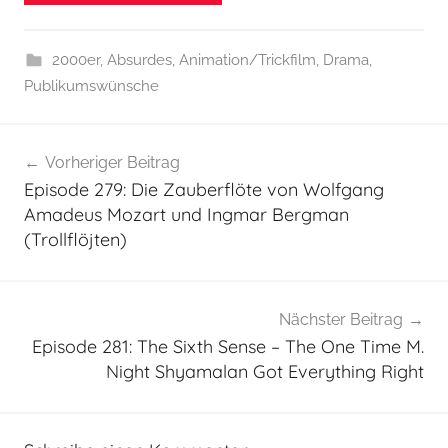
2000er
,
Absurdes
,
Animation/Trickfilm
,
Drama
,
Publikumswünsche
Beitragsnavigation
Vorheriger Beitrag
Episode 279: Die Zauberflöte von Wolfgang
Amadeus Mozart und Ingmar Bergman
(Trollflöjten)
Nächster Beitrag
Episode 281: The Sixth Sense – The One Time M.
Night Shyamalan Got Everything Right