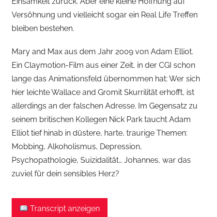
Einsamkeit zurück. Aber eine kleine Hoffnung auf
Versöhnung und vielleicht sogar ein Real Life Treffen
bleiben bestehen.
Mary and Max aus dem Jahr 2009 von Adam Elliot.
Ein Claymotion-Film aus einer Zeit, in der CGI schon
lange das Animationsfeld übernommen hat: Wer sich
hier leichte Wallace and Gromit Skurrilität erhofft, ist
allerdings an der falschen Adresse. Im Gegensatz zu
seinem britischen Kollegen Nick Park taucht Adam
Elliot tief hinab in düstere, harte, traurige Themen:
Mobbing, Alkoholismus, Depression,
Psychopathologie, Suizidalität… Johannes, war das
zuviel für dein sensibles Herz?
Transcript anzeigen