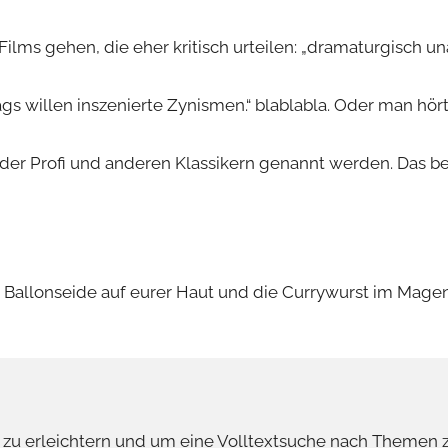
ilms gehen, die eher kritisch urteilen: „dramaturgisch 
s willen inszenierte Zynismen.“ blablabla. Oder man hört
 der Profi und anderen Klassikern genannt werden. Das b
 die Ballonseide auf eurer Haut und die Currywurst im Ma
u erleichtern und um eine Volltextsuche nach Themen 