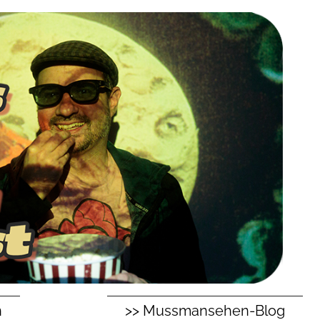
n
>> Mussmansehen-Blog