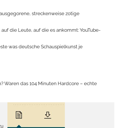
unausgegorene, streckenweise zotige
 auf die Leute, auf die es ankommt: YouTube-
este was deutsche Schauspielkunst je
gen? Waren das 104 Minuten Hardcore – echte
zu