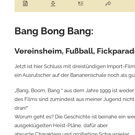
Bang Bong Bang:
Vereinsheim, Fußball, Fickpara
Jetzt ist hier Schluss mit dreistündigen Import-Fil
ein Ausrutscher auf der Bananenschale noch als g
„Bang, Boom, Bang “ aus dem Jahre 1999 ist weder s
des Films sind zumindest aus meiner Jugend nicht m
dran!“
Worum geht es? Die Geschichte ist beinahe ein wen
ausgeklügelten Heist-Pläne, dafür aber
absurde Charaktere und großartige Schauspieler.