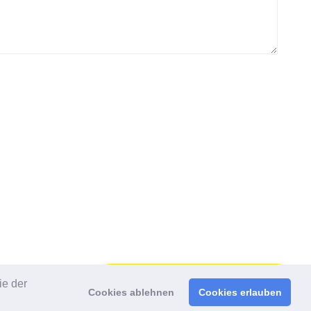
ie der
Gib uns einen Kaffee aus!
Cookies ablehnen
Cookies erlauben