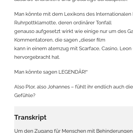
Man könnte mit dem Lexikons des Internationalen F
Ruhrpottklamotte, deren ordinärer Tonfall
genauso aufgesetzt wirkt wie einige nur um des Gag
Kommentatoren, die sagen „dieser film
kann in einem atemzug mit Scarface, Casino, Leon
hervorgebracht hat.
Man könnte sagen LEGENDÄR!“
Also Plor, also Johannes – fühlt ihr endlich auch
Gefühle?
Transkript
Um den Zugang für Menschen mit Behinderungen z