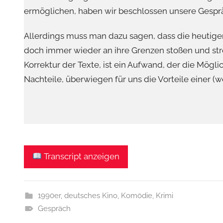
ermöglichen, haben wir beschlossen unsere Gespräc
Allerdings muss man dazu sagen, dass die heutigen
doch immer wieder an ihre Grenzen stoßen und str
Korrektur der Texte, ist ein Aufwand, der die Mögli
Nachteile, überwiegen für uns die Vorteile einer (w
Transcript anzeigen
1990er
,
deutsches Kino
,
Komödie
,
Krimi
Gespräch