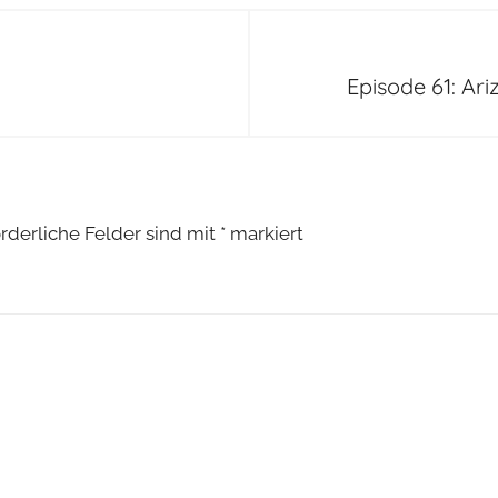
Episode 61: Ar
orderliche Felder sind mit
*
markiert