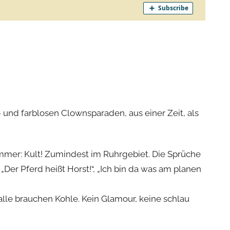
- und farblosen Clownsparaden, aus einer Zeit, als
immer: Kult! Zumindest im Ruhrgebiet. Die Sprüche
er Pferd heißt Horst!“, „Ich bin da was am planen
lle brauchen Kohle. Kein Glamour, keine schlau