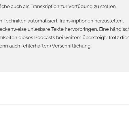
he auch als Transkription zur Verfügung zu stellen.
 Techniken automatisiert Transkriptionen herzustellen,
eckenweise unlesbare Texte hervorbringen. Eine händisc
chkeiten dieses Podcasts bei weitem übersteigt. Trotz die
enn auch fehlerhaften) Verschriftlichung.