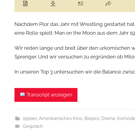
Nachdem Plor das Jahr mit Wrestling gestartet hat
eine Rolle spielt: Man on the Moon aus dem Jahr 19
Wir reden lange und breit über den urkomischen wi
Sprenger. Und wir versuchen zu ergründen ob Mil
In unseren Top 3 untersuchen wir die Balance zwis
Transcript anzeigen
1990er
,
Amerikanisches Kino
,
Biopics
,
Drama
,
Komödi
Gespräch