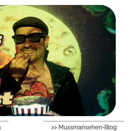
n
>> Mussmansehen-Blog