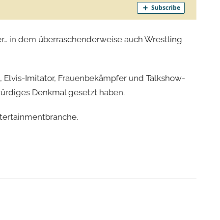
ner… in dem überraschenderweise auch Wrestling
, Elvis-Imitator, Frauenbekämpfer und Talkshow-
würdiges Denkmal gesetzt haben.
ntertainmentbranche.