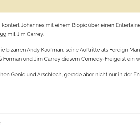
, kontert Johannes mit einem Biopic über einen Entertai
99 mit Jim Carrey.
e bizarren Andy Kaufman, seine Auftritte als Foreign Man
oš Forman und Jim Carrey diesem Comedy-Freigeist ein 
chen Genie und Arschloch, gerade aber nicht nur in der E
e