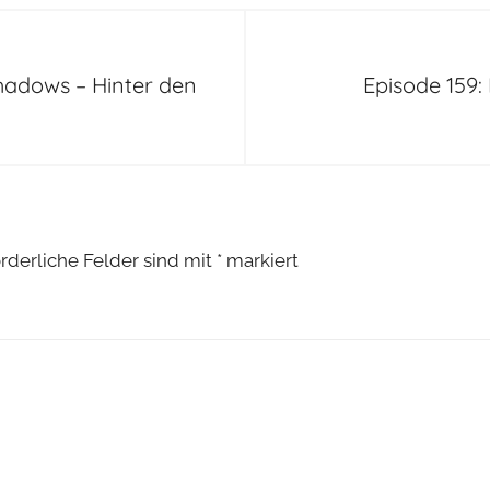
Shadows – Hinter den
Episode 159:
orderliche Felder sind mit
*
markiert