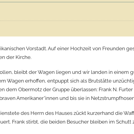
kanischen Vorstadt. Auf einer Hochzeit von Freunden ges
n der Kirche.
wollen, bleibt der Wagen liegen und wir landen in einem g
dem Wagen erhoffen, entpuppt sich als Brutstätte unzüchti
den dem Obermotz der Gruppe überlassen: Frank N. Furter s
en braven Amerikaner*innen und bis sie in Netzstrumpfhos
edienstete des Herrn des Hauses zückt kurzerhand die Waf
uert. Frank stirbt, die beiden Besucher bleiben im Schutt 