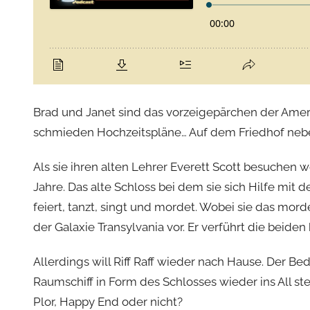
Brad und Janet sind das vorzeigepärchen der Ameri
schmieden Hochzeitspläne… Auf dem Friedhof nebe
Als sie ihren alten Lehrer Everett Scott besuchen 
Jahre. Das alte Schloss bei dem sie sich Hilfe mit 
feiert, tanzt, singt und mordet. Wobei sie das mor
der Galaxie Transylvania vor. Er verführt die beid
Allerdings will Riff Raff wieder nach Hause. Der B
Raumschiff in Form des Schlosses wieder ins All ste
Plor, Happy End oder nicht?