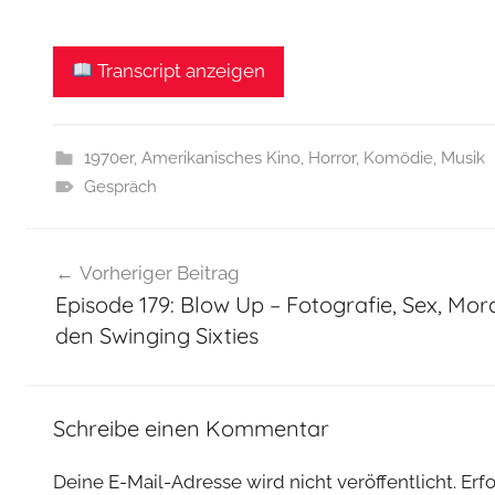
Transcript anzeigen
1970er
,
Amerikanisches Kino
,
Horror
,
Komödie
,
Musik
Gespräch
Beitragsnavigation
Vorheriger Beitrag
Episode 179: Blow Up – Fotografie, Sex, Mo
den Swinging Sixties
Schreibe einen Kommentar
Deine E-Mail-Adresse wird nicht veröffentlicht.
Erf