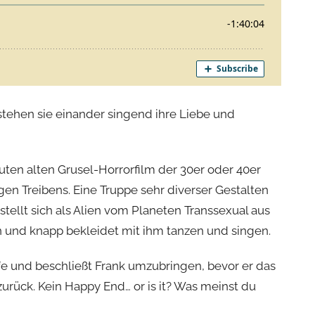
tehen sie einander singend ihre Liebe und
uten alten Grusel-Horrorfilm der 30er oder 40er
gen Treibens. Eine Truppe sehr diverser Gestalten
tellt sich als Alien vom Planeten Transsexual aus
en und knapp bekleidet mit ihm tanzen und singen.
fe und beschließt Frank umzubringen, bevor er das
zurück. Kein Happy End… or is it? Was meinst du