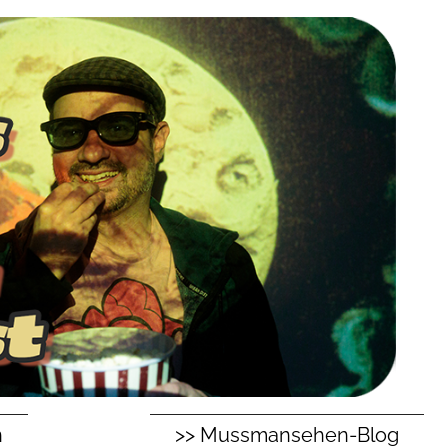
n
>> Mussmansehen-Blog