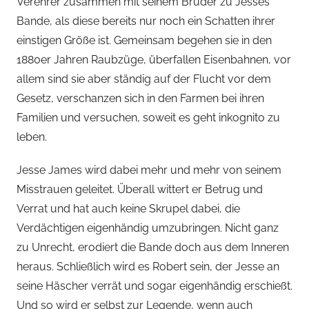
Verehrer zusammen mit seinem Bruder zu Jesses
Bande, als diese bereits nur noch ein Schatten ihrer
einstigen Größe ist. Gemeinsam begehen sie in den
1880er Jahren Raubzüge, überfallen Eisenbahnen, vor
allem sind sie aber ständig auf der Flucht vor dem
Gesetz, verschanzen sich in den Farmen bei ihren
Familien und versuchen, soweit es geht inkognito zu
leben.
Jesse James wird dabei mehr und mehr von seinem
Misstrauen geleitet. Überall wittert er Betrug und
Verrat und hat auch keine Skrupel dabei, die
Verdächtigen eigenhändig umzubringen. Nicht ganz
zu Unrecht, erodiert die Bande doch aus dem Inneren
heraus. Schließlich wird es Robert sein, der Jesse an
seine Häscher verrät und sogar eigenhändig erschießt.
Und so wird er selbst zur Legende, wenn auch