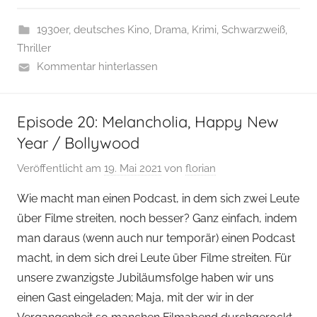
1930er
,
deutsches Kino
,
Drama
,
Krimi
,
Schwarzweiß
,
Thriller
Kommentar hinterlassen
Episode 20: Melancholia, Happy New
Year / Bollywood
Veröffentlicht am
19. Mai 2021
von
florian
Wie macht man einen Podcast, in dem sich zwei Leute
über Filme streiten, noch besser? Ganz einfach, indem
man daraus (wenn auch nur temporär) einen Podcast
macht, in dem sich drei Leute über Filme streiten. Für
unsere zwanzigste Jubiläumsfolge haben wir uns
einen Gast eingeladen; Maja, mit der wir in der