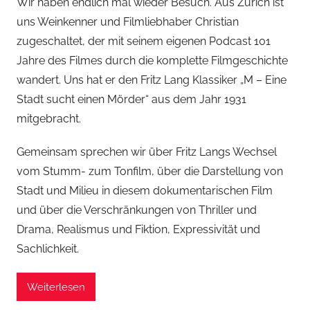
Wir haben endlich mal wieder Besuch. Aus Zürich ist
uns Weinkenner und Filmliebhaber Christian
zugeschaltet, der mit seinem eigenen Podcast 101
Jahre des Filmes durch die komplette Filmgeschichte
wandert. Uns hat er den Fritz Lang Klassiker „M – Eine
Stadt sucht einen Mörder“ aus dem Jahr 1931
mitgebracht.
Gemeinsam sprechen wir über Fritz Langs Wechsel
vom Stumm- zum Tonfilm, über die Darstellung von
Stadt und Milieu in diesem dokumentarischen Film
und über die Verschränkungen von Thriller und
Drama, Realismus und Fiktion, Expressivität und
Sachlichkeit.
Weiterlesen