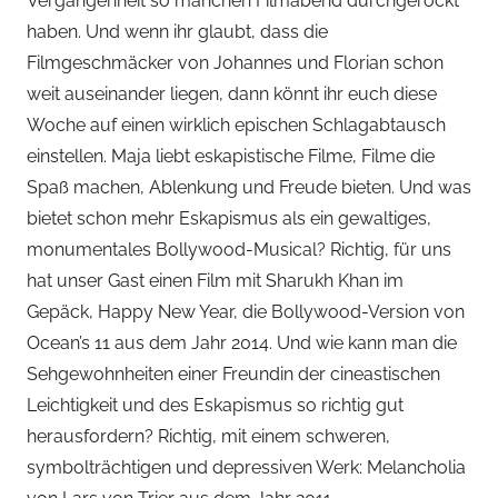
Vergangenheit so manchen Filmabend durchgerockt
haben. Und wenn ihr glaubt, dass die
Filmgeschmäcker von Johannes und Florian schon
weit auseinander liegen, dann könnt ihr euch diese
Woche auf einen wirklich epischen Schlagabtausch
einstellen. Maja liebt eskapistische Filme, Filme die
Spaß machen, Ablenkung und Freude bieten. Und was
bietet schon mehr Eskapismus als ein gewaltiges,
monumentales Bollywood-Musical? Richtig, für uns
hat unser Gast einen Film mit Sharukh Khan im
Gepäck, Happy New Year, die Bollywood-Version von
Ocean’s 11 aus dem Jahr 2014. Und wie kann man die
Sehgewohnheiten einer Freundin der cineastischen
Leichtigkeit und des Eskapismus so richtig gut
herausfordern? Richtig, mit einem schweren,
symbolträchtigen und depressiven Werk: Melancholia