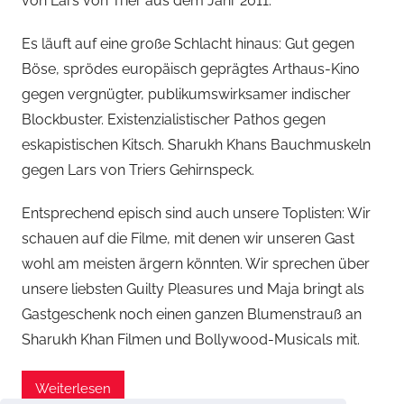
von Lars von Trier aus dem Jahr 2011.
Es läuft auf eine große Schlacht hinaus: Gut gegen
Böse, sprödes europäisch geprägtes Arthaus-Kino
gegen vergnügter, publikumswirksamer indischer
Blockbuster. Existenzialistischer Pathos gegen
eskapistischen Kitsch. Sharukh Khans Bauchmuskeln
gegen Lars von Triers Gehirnspeck.
Entsprechend episch sind auch unsere Toplisten: Wir
schauen auf die Filme, mit denen wir unseren Gast
wohl am meisten ärgern könnten. Wir sprechen über
unsere liebsten Guilty Pleasures und Maja bringt als
Gastgeschenk noch einen ganzen Blumenstrauß an
Sharukh Khan Filmen und Bollywood-Musicals mit.
Weiterlesen