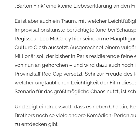
„Barton Fink“ eine kleine Liebeserklärung an den Fi
Es ist aber auch ein Traum, mit welcher Leichtfüßigk
Improvisationskünste berüchtigte (und bei Schausp
Regisseur Leo McCarey hier seine arme Hauptfig
Culture Clash aussetzt. Ausgerechnet einem vulgä
Millionär soll der bisher in Paris residierende fein
von nun an gehorchen – und wird dazu auch noch 
Provinzkaff Red Gap versetzt. Sehr zur Freude des
welcher unglaublichen Leichtigkeit der Film diese
Szenario für das größtmögliche Chaos nutzt, ist schl
Und zeigt eindrucksvoll, dass es neben Chaplin, K
Brothers noch so viele andere Komödien-Perlen aus
zu entdecken gibt.