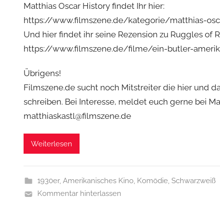
Matthias Oscar History findet Ihr hier:
https://www.filmszene.de/kategorie/matthias-osca
Und hier findet ihr seine Rezension zu Ruggles of 
https://www.filmszene.de/filme/ein-butler-ameri
Übrigens!
Filmszene.de sucht noch Mitstreiter die hier und d
schreiben. Bei Interesse, meldet euch gerne bei Mat
matthiaskastl@filmszene.de
Weiterlesen
1930er
,
Amerikanisches Kino
,
Komödie
,
Schwarzweiß
Kommentar hinterlassen