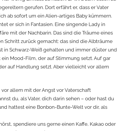
ereltern gerufen. Dort erfährt er, dass er Vater
ch ab sofort um ein Alien-artiges Baby kümmern.
htet er sich in Fantasien. Eine singende Lady in
färe mit der Nachbarin. Das sind die Träume eines
 Schritt zurück gemacht: das sind die Albträume
 ist in Schwarz-Weiß gehalten und immer düster und
st ein Mood-Film, der auf Stimmung setzt. Auf gar
der auf Handlung setzt. Aber vielleicht vor allem
h vor allem mit der Angst vor Vaterschaft
nnst du, als Vater, dich darin sehen – oder hast du
und hattest eine Bonbon-Bunte-Welt vor dir, als
hörst, spendiere uns gerne einen Kaffe, Kakao oder