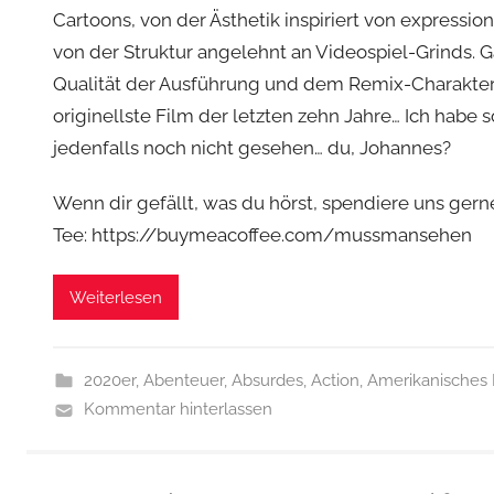
Cartoons, von der Ästhetik inspiriert von expressi
von der Struktur angelehnt an Videospiel-Grinds.
Qualität der Ausführung und dem Remix-Charakter 
originellste Film der letzten zehn Jahre… Ich habe 
jedenfalls noch nicht gesehen… du, Johannes?
Wenn dir gefällt, was du hörst, spendiere uns gern
Tee: https://buymeacoffee.com/mussmansehen
Weiterlesen
2020er
,
Abenteuer
,
Absurdes
,
Action
,
Amerikanisches 
Kommentar hinterlassen