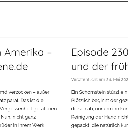
in Amerika –
Episode 230
ene.de
und der früh
Veröffentlicht am
28. Mai 20
emd verzocken – außer
Ein Schornstein stürzt ein
z parat. Das ist die
Plötzlich beginnt der gez
 Vergessenheit geratenen
diesen ab, nur um ihn kur
 Nun, nicht ganz
Reinigung der Hand nicht 
rüder in ihrem Werk
gepackt, die natürlich ku