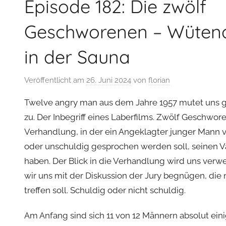
Episode 182: Die zwölf
Geschworenen – Wüten
in der Sauna
Veröffentlicht am
26. Juni 2024
von
florian
Twelve angry man aus dem Jahre 1957 mutet uns g
zu. Der Inbegriff eines Laberfilms. Zwölf Geschwo
Verhandlung, in der ein Angeklagter junger Mann v
oder unschuldig gesprochen werden soll, seinen 
haben. Der Blick in die Verhandlung wird uns verw
wir uns mit der Diskussion der Jury begnügen, die
treffen soll. Schuldig oder nicht schuldig.
Am Anfang sind sich 11 von 12 Männern absolut einig