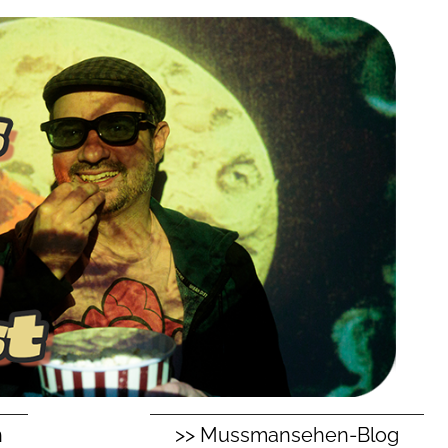
n
>> Mussmansehen-Blog