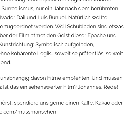
 Surrealismus, nur ein Jahr nach dem berühmten
vador Dail und Luis Bunuel. Natürlich wollte
e zugeordnet werden. Weil Schubladen sind etwas
 Aber der Film atmet den Geist dieser Epoche und
 Kunstrichtung: Symbolisch aufgeladen,
ohne kohärente Logik… soweit so prätentiös, so weit
tend.
ch unabhängig davon Filme empfehlen. Und müssen
en: Ist das ein sehenswerter Film? Johannes, Rede!
hörst, spendiere uns gerne einen Kaffe, Kakao oder
ffee.com/mussmansehen