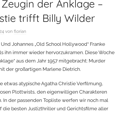
: Zeugin der Anklage –
ie trifft Billy Wilder
024
von
florian
er. Und Johannes „Old School Hollywood“ Franke
als ihn immer wieder hervorzukramen. Diese Woche
Anklage“ aus dem Jahr 1957 mitgebracht: Murder
it der großartigen Marlene Dietrich.
e etwas atypische Agatha Christie Verfilmung,
losen Plottwists, den eigenwilligen Charakteren
. In der passenden Topliste werfen wir noch mal
 die besten Justizthriller und Gerichtsfilme aller