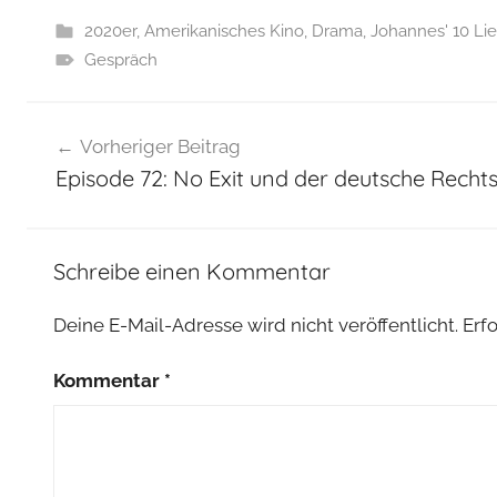
2020er
,
Amerikanisches Kino
,
Drama
,
Johannes' 10 Lie
Gespräch
Beitragsnavigation
Vorheriger Beitrag
Episode 72: No Exit und der deutsche Rech
Schreibe einen Kommentar
Deine E-Mail-Adresse wird nicht veröffentlicht.
Erf
Kommentar
*