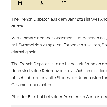
The French Dispatch aus dem Jahr 2021 ist Wes Ande
durfte.
Wer einmal einen Wes Anderson Film gesehen hat, dü
mit Symmetrien zu spielen, Farben einzusetzen, Sz
einmalig sein.
The French Dispatch ist eine Liebeserklärung an den
doch sind seine Referenzen zu tatsächlich existier
oft sehr absurd erzählte Stories der Journalisten f
Geschichtenerzählen.
Plor, der Film hat bei seiner Premiere in Cannes 