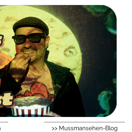
n
>> Mussmansehen-Blog