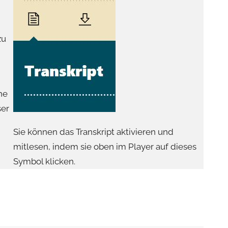
zu
he
ser
Sie können das Transkript aktivieren und
mitlesen, indem sie oben im Player auf dieses
Symbol klicken.