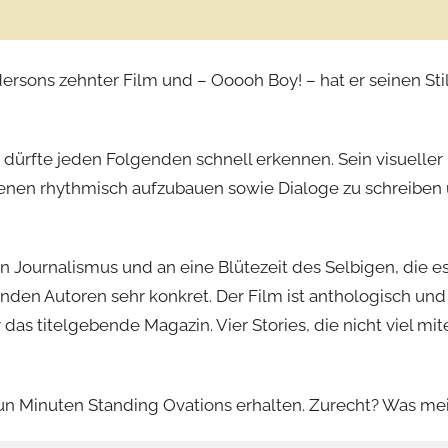
rsons zehnter Film und – Ooooh Boy! – hat er seinen Stil
rfte jeden Folgenden schnell erkennen. Sein visueller un
enen rhythmisch aufzubauen sowie Dialoge zu schreiben u
 Journalismus und an eine Blütezeit des Selbigen, die es 
enden Autoren sehr konkret. Der Film ist anthologisch und
ür das titelgebende Magazin. Vier Stories, die nicht viel m
neun Minuten Standing Ovations erhalten. Zurecht? Was me