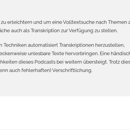
u erleichtern und um eine Volltextsuche nach Themen 
he auch als Transkription zur Verfügung zu stellen.
 Techniken automatisiert Transkriptionen herzustellen,
eckenweise unlesbare Texte hervorbringen. Eine händisc
chkeiten dieses Podcasts bei weitem übersteigt. Trotz die
enn auch fehlerhaften) Verschriftlichung.