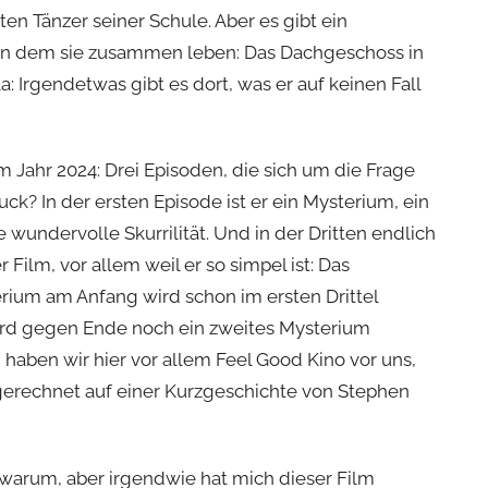
en Tänzer seiner Schule. Aber es gibt ein
in dem sie zusammen leben: Das Dachgeschoss in
a: Irgendetwas gibt es dort, was er auf keinen Fall
 Jahr 2024: Drei Episoden, die sich um die Frage
uck? In der ersten Episode ist er ein Mysterium, ein
e wundervolle Skurrilität. Und in der Dritten endlich
Film, vor allem weil er so simpel ist: Das
rium am Anfang wird schon im ersten Drittel
ird gegen Ende noch ein zweites Mysterium
haben wir hier vor allem Feel Good Kino vor uns,
erechnet auf einer Kurzgeschichte von Stephen
 warum, aber irgendwie hat mich dieser Film