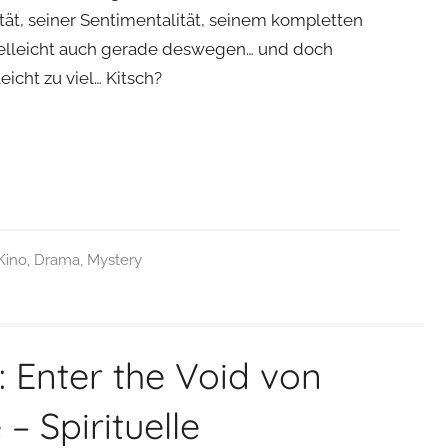
vität, seiner Sentimentalität, seinem kompletten
Vielleicht auch gerade deswegen… und doch
eicht zu viel… Kitsch?
Kino
,
Drama
,
Mystery
: Enter the Void von
– Spirituelle