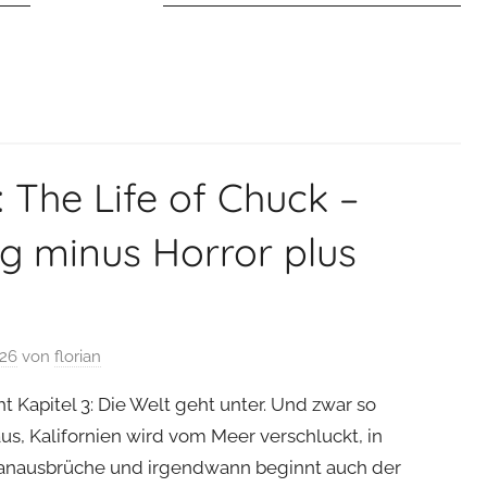
 The Life of Chuck –
g minus Horror plus
026
von
florian
 Kapitel 3: Die Welt geht unter. Und zwar so
t aus, Kalifornien wird vom Meer verschluckt, in
kanausbrüche und irgendwann beginnt auch der