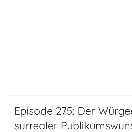
Episode 275: Der Würgee
surrealer Publikumswun