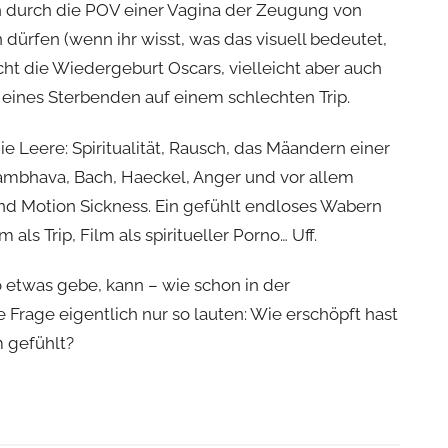
ich durch die POV einer Vagina der Zeugung von
rfen (wenn ihr wisst, was das visuell bedeutet,
icht die Wiedergeburt Oscars, vielleicht aber auch
 eines Sterbenden auf einem schlechten Trip.
die Leere: Spiritualität, Rausch, das Mäandern einer
ambhava, Bach, Haeckel, Anger und vor allem
nd Motion Sickness. Ein gefühlt endloses Wabern
als Trip, Film als spiritueller Porno… Uff.
o etwas gebe, kann – wie schon in der
 Frage eigentlich nur so lauten: Wie erschöpft hast
 gefühlt?