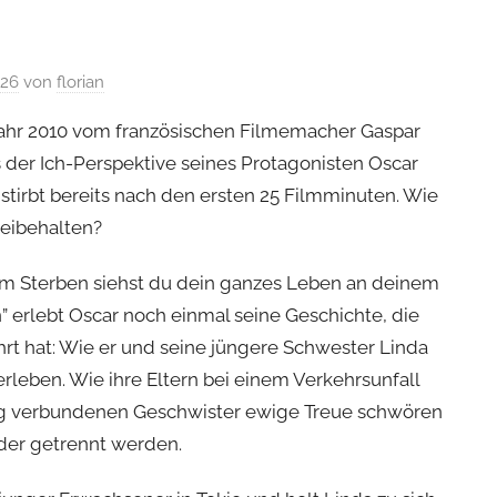
026
von
florian
Jahr 2010 vom französischen Filmemacher Gaspar
der Ich-Perspektive seines Protagonisten Oscar
r stirbt bereits nach den ersten 25 Filmminuten. Wie
beibehalten?
im Sterben siehst du dein ganzes Leben an deinem
” erlebt Oscar noch einmal seine Geschichte, die
rt hat: Wie er und seine jüngere Schwester Linda
erleben. Wie ihre Eltern bei einem Verkehrsunfall
nnig verbundenen Geschwister ewige Treue schwören
er getrennt werden.