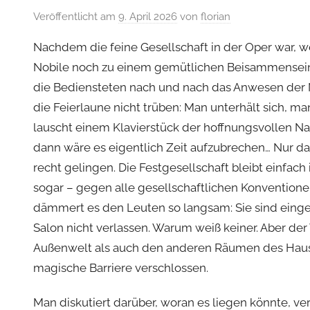
Veröffentlicht am
9. April 2026
von
florian
Nachdem die feine Gesellschaft in der Oper war, 
Nobile noch zu einem gemütlichen Beisammensein
die Bediensteten nach und nach das Anwesen der N
die Feierlaune nicht trüben: Man unterhält sich, ma
lauscht einem Klavierstück der hoffnungsvollen N
dann wäre es eigentlich Zeit aufzubrechen… Nur 
recht gelingen. Die Festgesellschaft bleibt einfach 
sogar – gegen alle gesellschaftlichen Konvention
dämmert es den Leuten so langsam: Sie sind eing
Salon nicht verlassen. Warum weiß keiner. Aber de
Außenwelt als auch den anderen Räumen des Hause
magische Barriere verschlossen.
Man diskutiert darüber, woran es liegen könnte, ver