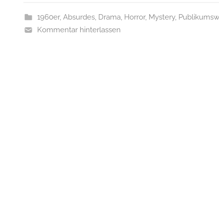
1960er
,
Absurdes
,
Drama
,
Horror
,
Mystery
,
Publikums
Kommentar hinterlassen