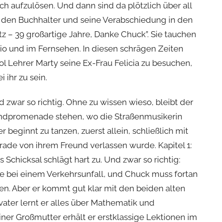
h aufzulösen. Und dann sind da plötzlich über all
 den Buchhalter und seine Verabschiedung in den
z – 39 großartige Jahre, Danke Chuck”. Sie tauchen
dio und im Fernsehen. In diesen schrägen Zeiten
l Lehrer Marty seine Ex-Frau Felicia zu besuchen,
ihr zu sein.
d zwar so richtig. Ohne zu wissen wieso, bleibt der
randpromenade stehen, wo die Straßenmusikerin
r beginnt zu tanzen, zuerst allein, schließlich mit
rade von ihrem Freund verlassen wurde. Kapitel 1:
 Schicksal schlägt hart zu. Und zwar so richtig:
de bei einem Verkehrsunfall, und Chuck muss fortan
en. Aber er kommt gut klar mit den beiden alten
ater lernt er alles über Mathematik und
ner Großmutter erhält er erstklassige Lektionen im