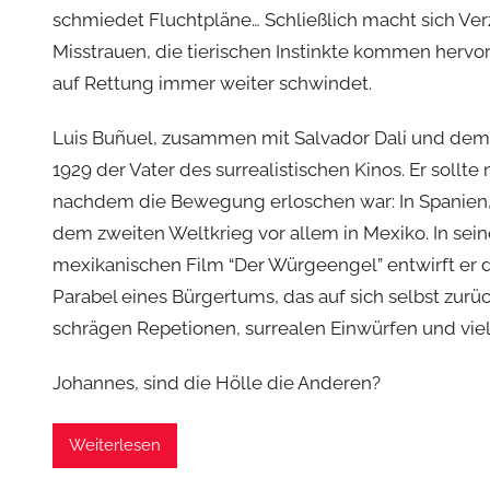
schmiedet Fluchtpläne… Schließlich macht sich Verz
Misstrauen, die tierischen Instinkte kommen hervor
auf Rettung immer weiter schwindet.
Luis Buñuel, zusammen mit Salvador Dali und de
1929 der Vater des surrealistischen Kinos. Er sollt
nachdem die Bewegung erloschen war: In Spanien,
dem zweiten Weltkrieg vor allem in Mexiko. In sei
mexikanischen Film “Der Würgeengel” entwirft er 
Parabel eines Bürgertums, das auf sich selbst zurü
schrägen Repetionen, surrealen Einwürfen und vie
Johannes, sind die Hölle die Anderen?
Weiterlesen