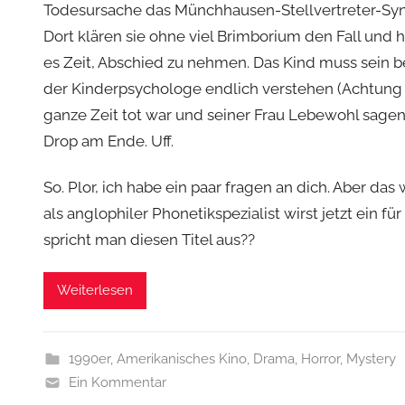
Todesursache das Münchhausen-Stellvertreter-Syn
Dort klären sie ohne viel Brimborium den Fall und 
es Zeit, Abschied zu nehmen. Das Kind muss sein 
der Kinderpsychologe endlich verstehen (Achtung S
ganze Zeit tot war und seiner Frau Lebewohl sagen
Drop am Ende. Uff.
So. Plor, ich habe ein paar fragen an dich. Aber das 
als anglophiler Phonetikspezialist wirst jetzt ein für
spricht man diesen Titel aus??
Weiterlesen
1990er
,
Amerikanisches Kino
,
Drama
,
Horror
,
Mystery
Ein Kommentar