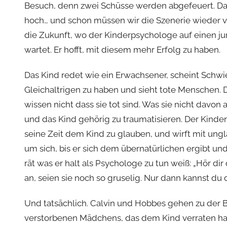
Besuch, denn zwei Schüsse werden abgefeuert. Da
hoch… und schon müssen wir die Szenerie wieder ve
die Zukunft, wo der Kinderpsychologe auf einen j
wartet. Er hofft, mit diesem mehr Erfolg zu haben.
Das Kind redet wie ein Erwachsener, scheint Schwi
Gleichaltrigen zu haben und sieht tote Menschen.
wissen nicht dass sie tot sind. Was sie nicht davon a
und das Kind gehörig zu traumatisieren. Der Kinde
seine Zeit dem Kind zu glauben, und wirft mit un
um sich, bis er sich dem übernatürlichen ergibt un
rät was er halt als Psychologe zu tun weiß: „Hör dir
an, seien sie noch so gruselig. Nur dann kannst du
Und tatsächlich. Calvin und Hobbes gehen zu der 
verstorbenen Mädchens, das dem Kind verraten hat