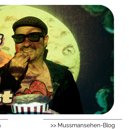
n
>> Mussmansehen-Blog