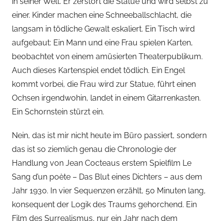
in seiner Welt. Er zerstört die Statue und wird selbst zu
einer. Kinder machen eine Schneeballschlacht, die
langsam in tödliche Gewalt eskaliert. Ein Tisch wird
aufgebaut: Ein Mann und eine Frau spielen Karten,
beobachtet von einem amüsierten Theaterpublikum.
Auch dieses Kartenspiel endet tödlich. Ein Engel
kommt vorbei, die Frau wird zur Statue, führt einen
Ochsen irgendwohin, landet in einem Gitarrenkasten.
Ein Schornstein stürzt ein.
Nein, das ist mir nicht heute im Büro passiert, sondern
das ist so ziemlich genau die Chronologie der
Handlung von Jean Cocteaus erstem Spielfilm Le
Sang d’un poète – Das Blut eines Dichters – aus dem
Jahr 1930. In vier Sequenzen erzählt, 50 Minuten lang,
konsequent der Logik des Traums gehorchend. Ein
Film des Surrealismus, nur ein Jahr nach dem