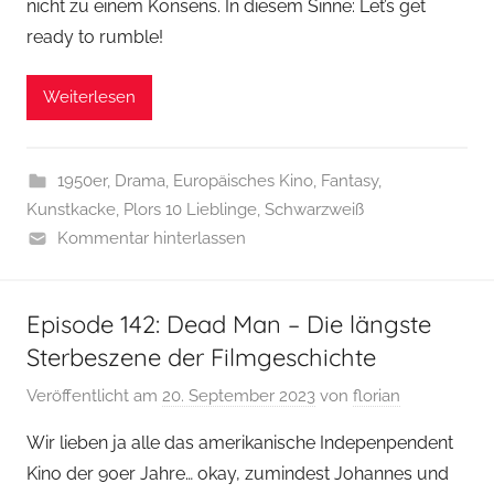
nicht zu einem Konsens. In diesem Sinne: Let’s get
ready to rumble!
Weiterlesen
1950er
,
Drama
,
Europäisches Kino
,
Fantasy
,
Kunstkacke
,
Plors 10 Lieblinge
,
Schwarzweiß
Kommentar hinterlassen
Episode 142: Dead Man – Die längste
Sterbeszene der Filmgeschichte
Veröffentlicht am
20. September 2023
von
florian
Wir lieben ja alle das amerikanische Indepenpendent
Kino der 90er Jahre… okay, zumindest Johannes und