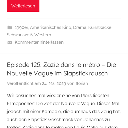
Weiterlesen
1990er
,
Amerikanisches Kino
,
Drama
,
Kunstkacke
,
Schwarzweiß
,
Western
Kommentar hinterlassen
Episode 125: Zazie dans le métro – Die
Nouvelle Vague im Slapstickrausch
Veröffentlicht am
24. Mai 2023
von
florian
Wir besuchen mal wieder eine von Plors liebsten
Filmepochen: Die Zeit der Nouvelle Vague. Dieses Mal
jedoch mit einer Komödie, die durchaus das Zeug hat,
auch den Slapstick-Geschmack von Johannes zu
treffen: Zazie dans le métro von Louis Malle aus dem