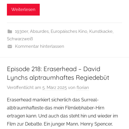
Weiterlesen
1930er
,
Absurdes
,
Europäisches Kino
,
Kunstkacke
,
Schwarzweiß
Kommentar hinterlassen
Episode 218: Eraserhead – David
Lynchs alptraumhaftes Regiedebüt
Veröffentlicht am
5. März 2025
von
florian
Eraserhead markiert sicherlich das Surreal-
albtraumhafteste das mein Filmliebhaber-Hirn
ertragen kann. Und auch das steht hin und wieder im
Film zur Debatte. Ein junger Mann, Henry Spencer,