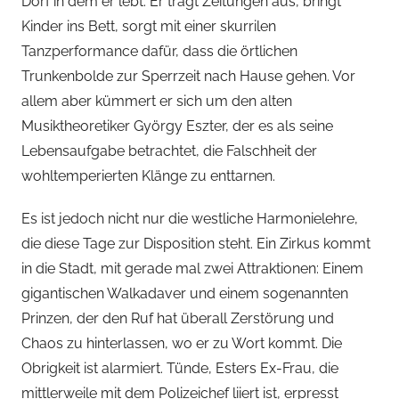
Dorf in dem er lebt: Er trägt Zeitungen aus, bringt
Kinder ins Bett, sorgt mit einer skurrilen
Tanzperformance dafür, dass die örtlichen
Trunkenbolde zur Sperrzeit nach Hause gehen. Vor
allem aber kümmert er sich um den alten
Musiktheoretiker György Eszter, der es als seine
Lebensaufgabe betrachtet, die Falschheit der
wohltemperierten Klänge zu enttarnen.
Es ist jedoch nicht nur die westliche Harmonielehre,
die diese Tage zur Disposition steht. Ein Zirkus kommt
in die Stadt, mit gerade mal zwei Attraktionen: Einem
gigantischen Walkadaver und einem sogenannten
Prinzen, der den Ruf hat überall Zerstörung und
Chaos zu hinterlassen, wo er zu Wort kommt. Die
Obrigkeit ist alarmiert. Tünde, Esters Ex-Frau, die
mittlerweile mit dem Polizeichef liiert ist, erpresst