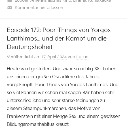
2000er
,
Amerikanisches Kino
,
Drama
,
Kunstkacke
Kommentar hinterlassen
Episode 172: Poor Things von Yorgos
Lanthimos… und der Kampf um die
Deutungshoheit
Veröffentlicht am
17. April 2024
von
florian
Heute wird gestritten! Und zwar so richtig. Wir haben
uns einen der großen Oscarfilme des Jahres
vorgeknöpft: Poor Things von Yorgos Lanthimos. Und,
so viel können wir schon mal sagen: Wir haben sehr
unterschiedliche und sehr starke Meinungen zu
diesem Steampunkmärchen, das Motive von
Frankenstein mit einer Menge Sex und einem gewissen
Bildungsromanhabitus kreuzt.