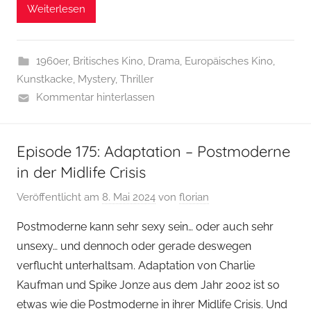
Weiterlesen
1960er
,
Britisches Kino
,
Drama
,
Europäisches Kino
,
Kunstkacke
,
Mystery
,
Thriller
Kommentar hinterlassen
Episode 175: Adaptation – Postmoderne
in der Midlife Crisis
Veröffentlicht am
8. Mai 2024
von
florian
Postmoderne kann sehr sexy sein… oder auch sehr
unsexy… und dennoch oder gerade deswegen
verflucht unterhaltsam. Adaptation von Charlie
Kaufman und Spike Jonze aus dem Jahr 2002 ist so
etwas wie die Postmoderne in ihrer Midlife Crisis. Und