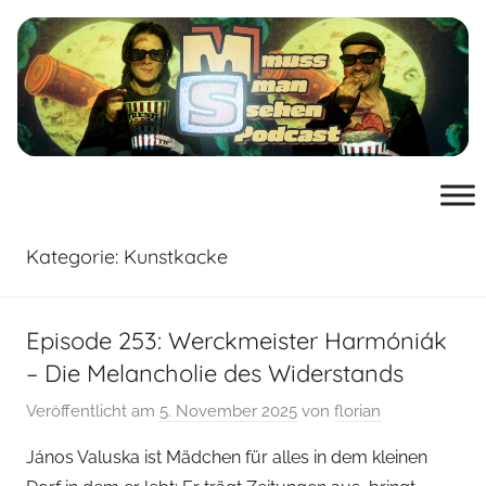
Zum
Inhalt
springen
muss
der
Podcast
man
von
mussmansehen.de
Kategorie:
Kunstkacke
sehen
Film-
Episode 253: Werckmeister Harmóniák
– Die Melancholie des Widerstands
Podcast
Veröffentlicht am
5. November 2025
von
florian
János Valuska ist Mädchen für alles in dem kleinen