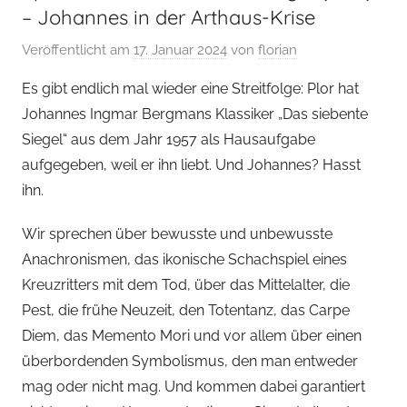
– Johannes in der Arthaus-Krise
Veröffentlicht am
17. Januar 2024
von
florian
Es gibt endlich mal wieder eine Streitfolge: Plor hat
Johannes Ingmar Bergmans Klassiker „Das siebente
Siegel“ aus dem Jahr 1957 als Hausaufgabe
aufgegeben, weil er ihn liebt. Und Johannes? Hasst
ihn.
Wir sprechen über bewusste und unbewusste
Anachronismen, das ikonische Schachspiel eines
Kreuzritters mit dem Tod, über das Mittelalter, die
Pest, die frühe Neuzeit, den Totentanz, das Carpe
Diem, das Memento Mori und vor allem über einen
überbordenden Symbolismus, den man entweder
mag oder nicht mag. Und kommen dabei garantiert