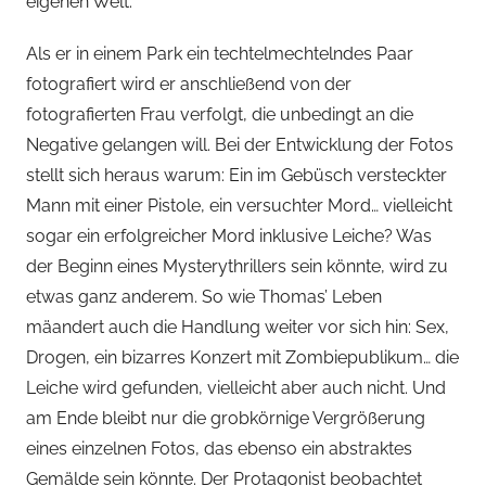
eigenen Welt.
Als er in einem Park ein techtelmechtelndes Paar
fotografiert wird er anschließend von der
fotografierten Frau verfolgt, die unbedingt an die
Negative gelangen will. Bei der Entwicklung der Fotos
stellt sich heraus warum: Ein im Gebüsch versteckter
Mann mit einer Pistole, ein versuchter Mord… vielleicht
sogar ein erfolgreicher Mord inklusive Leiche? Was
der Beginn eines Mysterythrillers sein könnte, wird zu
etwas ganz anderem. So wie Thomas’ Leben
mäandert auch die Handlung weiter vor sich hin: Sex,
Drogen, ein bizarres Konzert mit Zombiepublikum… die
Leiche wird gefunden, vielleicht aber auch nicht. Und
am Ende bleibt nur die grobkörnige Vergrößerung
eines einzelnen Fotos, das ebenso ein abstraktes
Gemälde sein könnte. Der Protagonist beobachtet