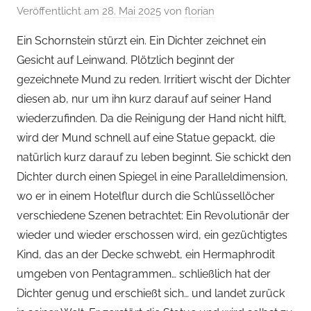
Veröffentlicht am
28. Mai 2025
von
florian
Ein Schornstein stürzt ein. Ein Dichter zeichnet ein
Gesicht auf Leinwand. Plötzlich beginnt der
gezeichnete Mund zu reden. Irritiert wischt der Dichter
diesen ab, nur um ihn kurz darauf auf seiner Hand
wiederzufinden. Da die Reinigung der Hand nicht hilft,
wird der Mund schnell auf eine Statue gepackt, die
natürlich kurz darauf zu leben beginnt. Sie schickt den
Dichter durch einen Spiegel in eine Paralleldimension,
wo er in einem Hotelflur durch die Schlüssellöcher
verschiedene Szenen betrachtet: Ein Revolutionär der
wieder und wieder erschossen wird, ein gezüchtigtes
Kind, das an der Decke schwebt, ein Hermaphrodit
umgeben von Pentagrammen… schließlich hat der
Dichter genug und erschießt sich… und landet zurück