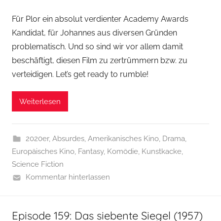
Für Plor ein absolut verdienter Academy Awards
Kandidat, für Johannes aus diversen Gründen
problematisch. Und so sind wir vor allem damit
beschäftigt, diesen Film zu zertrümmern bzw. zu
verteidigen. Let’s get ready to rumble!
Weiterlesen
2020er
,
Absurdes
,
Amerikanisches Kino
,
Drama
,
Europäisches Kino
,
Fantasy
,
Komödie
,
Kunstkacke
,
Science Fiction
Kommentar hinterlassen
Episode 159: Das siebente Siegel (1957)