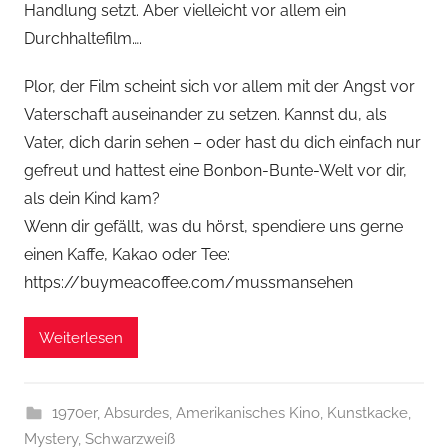
Handlung setzt. Aber vielleicht vor allem ein
Durchhaltefilm….
Plor, der Film scheint sich vor allem mit der Angst vor
Vaterschaft auseinander zu setzen. Kannst du, als
Vater, dich darin sehen – oder hast du dich einfach nur
gefreut und hattest eine Bonbon-Bunte-Welt vor dir,
als dein Kind kam?
Wenn dir gefällt, was du hörst, spendiere uns gerne
einen Kaffe, Kakao oder Tee:
https://buymeacoffee.com/mussmansehen
Weiterlesen
1970er
,
Absurdes
,
Amerikanisches Kino
,
Kunstkacke
,
Mystery
,
Schwarzweiß