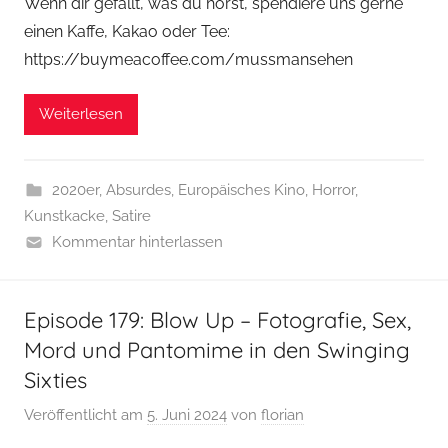
Wenn dir gefällt, was du hörst, spendiere uns gerne
einen Kaffe, Kakao oder Tee:
https://buymeacoffee.com/mussmansehen
Weiterlesen
2020er
,
Absurdes
,
Europäisches Kino
,
Horror
,
Kunstkacke
,
Satire
Kommentar hinterlassen
Episode 179: Blow Up – Fotografie, Sex,
Mord und Pantomime in den Swinging
Sixties
Veröffentlicht am
5. Juni 2024
von
florian